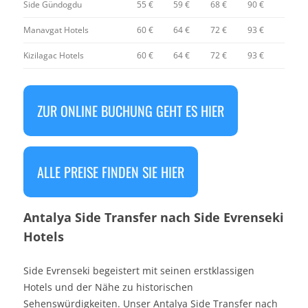
Side Gündogdu
55 €
59 €
68 €
90 €
Manavgat Hotels
60 €
64 €
72 €
93 €
Kizilagac Hotels
60 €
64 €
72 €
93 €
ZUR ONLINE BUCHUNG GEHT ES HIER
ALLE PREISE FINDEN SIE HIER
Antalya Side Transfer nach Side Evrenseki
Hotels
Side Evrenseki begeistert mit seinen erstklassigen
Hotels und der Nähe zu historischen
Sehenswürdigkeiten. Unser Antalya Side Transfer nach